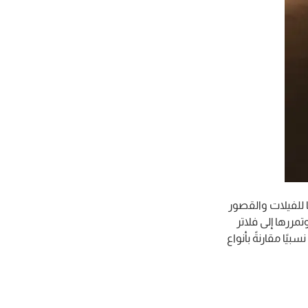
ًا للفيلات والقصور
مررها إلى فلاتر
يًا مقارنةً بأنواع