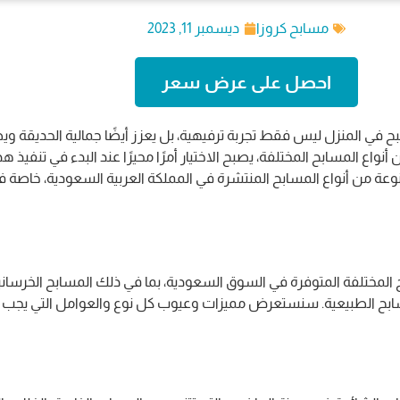
مسابح كروزا
ديسمبر 11, 2023
احصل على عرض سعر
 في المنزل ليس فقط تجربة ترفيهية، بل يعزز أيضًا جمالية الحديقة و
اع المسابح المختلفة، يصبح الاختيار أمرًا محيرًا عند البدء في تنفيذ هذ
 من أنواع المسابح المنتشرة في المملكة العربية السعودية، خاصة ف
المختلفة المتوفرة في السوق السعودية، بما في ذلك المسابح الخرساني
سابح الطبيعية. سنستعرض مميزات وعيوب كل نوع والعوامل التي يجب مرا