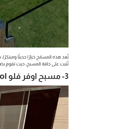
تُعد هذه المسابح خيارًا حديثًا ومبتك
تُثبت على حافة المسبح، حيث تقوم بض
3- مسبح اوفر فلو
 :