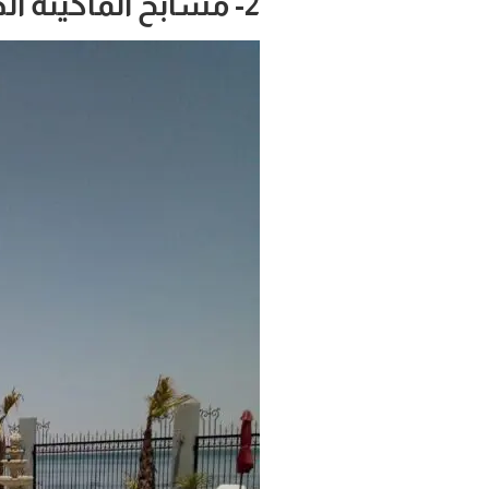
2- مسابح الماكينة الخارجية