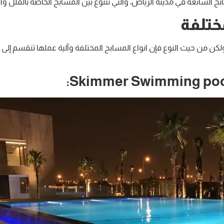
 الشائعة في مدينة الرياض، والتي تتنوع بين المسابح الخاصة بالفلل وا
ختلفة
ن من حيث النوع فإن انواع المسابح المختلفة وآلية عملها تنقسم إلى أر
Skimmer Swimming poo