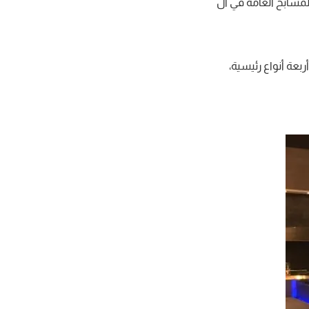
لمسابح العامة في ال
بعة أنواع رئيسية،