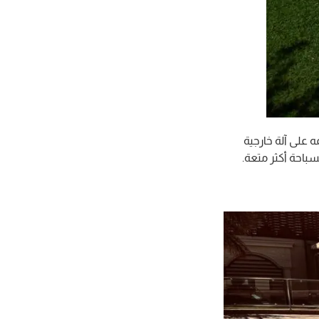
 على آلة خارجية
باحة أكثر متعة.