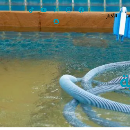
ر
الأخبار
ة