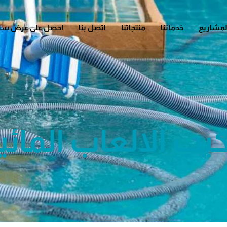
لمشاريع
خدماتنا
منتجاتنا
اتصل بنا
احصل على عرض سع
يب الالعاب المائي