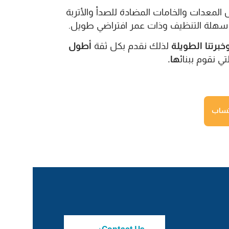
معدات والخامات المضادة للصدأ والأتربة
ن سهلة التنظيف وذات عمر افتراضي طويل.
وخبرتنا الطويلة
لذلك نقدم بكل ثقة
أطول
تي نقوم ببنائ
ها.
اتساب