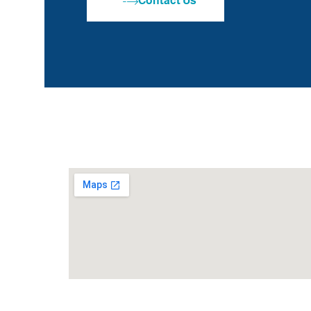
Contact Us
Our Loca