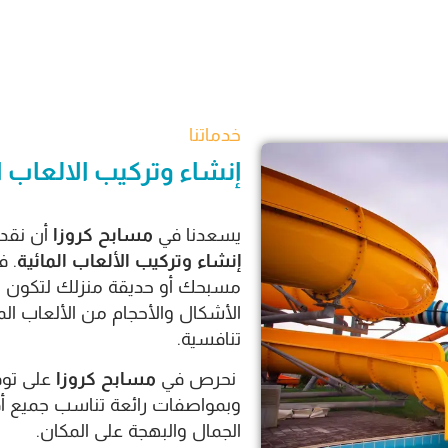
خدماتنا
إنشاء وتركيب الالعاب ال
يسعدنا في
مسابح كروزا
أن نقدم
إنشاء وتركيب الألعاب المائية
. 
مسبحك أو حديقة منزلك لتكون واج
الأشكال والأحجام من الألعاب الم
تنافسية.
نحرص في
مسابح كروزا
على توف
وبمواصفات رائعة تناسب جميع أف
الجمال والبهجة على المكان.