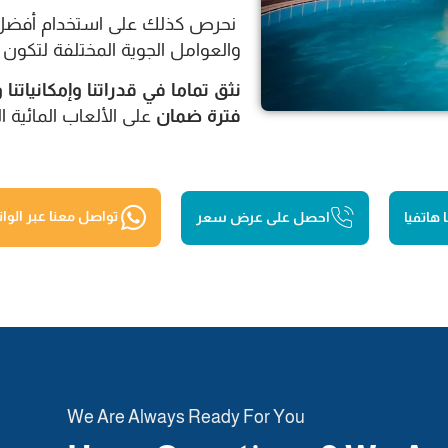
نحرص كذلك على استخدام أفضل ال
والعوامل الجوية المختلفة لتكو
نثق تماما في قدراتنا وإمكانياتنا 
فترة ضمان
على الألعاب المائية ال
هاتفيا
احصل على عرض سعر
تواصل معنا عبر الو
We Are Always Ready For You